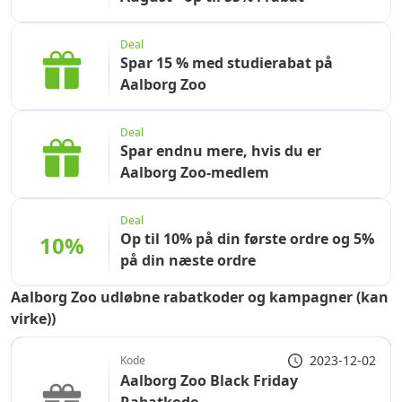
Deal
Spar 15 % med studierabat på
Aalborg Zoo
Deal
Spar endnu mere, hvis du er
Aalborg Zoo-medlem
Deal
Op til 10% på din første ordre og 5%
10%
på din næste ordre
Aalborg Zoo udløbne rabatkoder og kampagner (kan
virke))
2023-12-02
Kode
Aalborg Zoo Black Friday