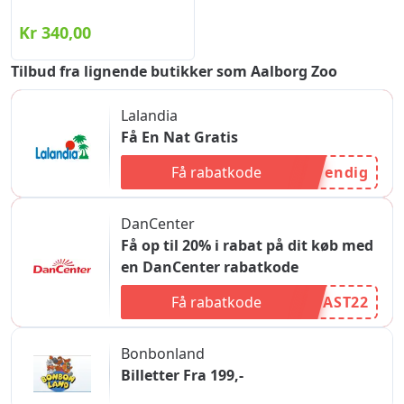
Kr 340,00
Tilbud fra lignende butikker som Aalborg Zoo
Lalandia
Få En Nat Gratis
Få rabatkode
endig
DanCenter
Få op til 20% i rabat på dit køb med
en DanCenter rabatkode
Få rabatkode
AST22
Bonbonland
Billetter Fra 199,-