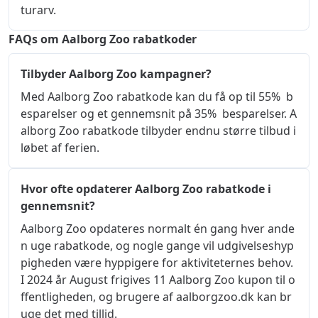
turarv.
FAQs om Aalborg Zoo rabatkoder
Tilbyder Aalborg Zoo kampagner?
Med Aalborg Zoo rabatkode kan du få op til 55%  b
esparelser og et gennemsnit på 35%  besparelser. A
alborg Zoo rabatkode tilbyder endnu større tilbud i 
løbet af ferien.
Hvor ofte opdaterer Aalborg Zoo rabatkode i
gennemsnit?
Aalborg Zoo opdateres normalt én gang hver ande
n uge rabatkode, og nogle gange vil udgivelseshyp
pigheden være hyppigere for aktiviteternes behov. 
I 2024 år August frigives 11 Aalborg Zoo kupon til o
ffentligheden, og brugere af aalborgzoo.dk kan br
uge det med tillid.