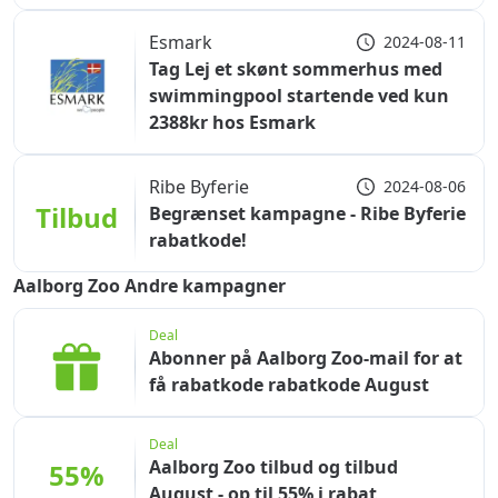
Esmark
2024-08-11
Tag Lej et skønt sommerhus med
swimmingpool startende ved kun
2388kr hos Esmark
Ribe Byferie
2024-08-06
Tilbud
Begrænset kampagne - Ribe Byferie
rabatkode!
Aalborg Zoo Andre kampagner
Deal
Abonner på Aalborg Zoo-mail for at
få rabatkode rabatkode August
Deal
Aalborg Zoo tilbud og tilbud
55%
August - op til 55% i rabat