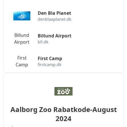
Den Bla Planet
denblaaplanet.dk
Billund
Billund Airport
Airport
bll.dk
First
First Camp
Camp
firstcamp.dk
Aalborg Zoo Rabatkode-August
2024