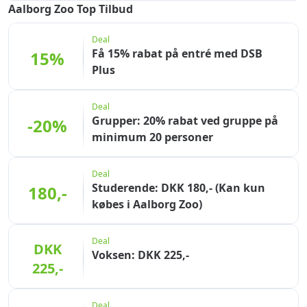
Aalborg Zoo Top Tilbud
Deal
Få 15% rabat på entré med DSB
15%
Plus
Deal
Grupper: 20% rabat ved gruppe på
-20%
minimum 20 personer
Deal
Studerende: DKK 180,- (Kan kun
180,-
købes i Aalborg Zoo)
Deal
DKK
Voksen: DKK 225,-
225,-
Deal