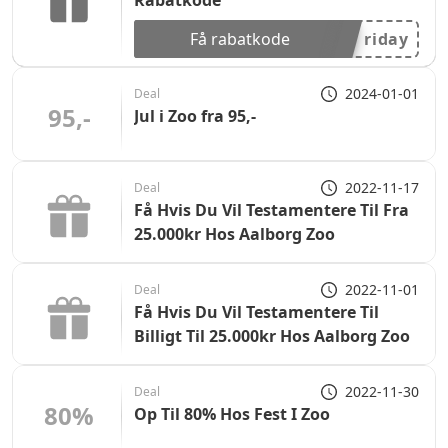
Rabatkode
Få rabatkode
riday
2024-01-01
Deal
95,-
Jul i Zoo fra 95,-
2022-11-17
Deal
Få Hvis Du Vil Testamentere Til Fra
25.000kr Hos Aalborg Zoo
2022-11-01
Deal
Få Hvis Du Vil Testamentere Til
Billigt Til 25.000kr Hos Aalborg Zoo
2022-11-30
Deal
80%
Op Til 80% Hos Fest I Zoo