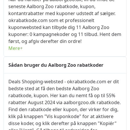
seneste Aalborg Zoo rabatkode, kupon,
kontantrabatter med kuponer udstedt af sælger.
okrabatkode.com som et professionelt
kuponwebsted kan tilbyde dig 11 Aalborg Zoo
kuponer: 0 kampagnekoder og 11 tilbud. Hent dem
først, og afgiv derefter din ordre!
Mere+
Sådan bruger du Aalborg Zoo rabatkoder
Deals Shopping-websted - okrabatkode.com er dit
bedste sted at få den bedste Aalborg Zoo
rabatkode, kupon. Her kan du nemt få op til 55%
rabatter August 2024 via aalborgzoo.dk rabatkode.
Find den rabatkode eller kupon, der virker for dig,
klik på knappen "Vis kuponkode" for at aktivere
disse koder, og klik derefter på knappen "Kopiér"