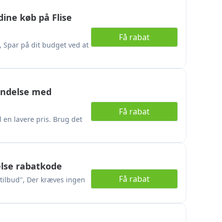
ine køb på Flise
Få rabat
 Spar på dit budget ved at
sendelse med
Få rabat
 en lavere pris. Brug det
else rabatkode
Få rabat
 tilbud", Der kræves ingen