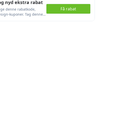
og nyd ekstra rabat
Få rabat
ruge denne rabatkode,
design-kuponer. Tag denne