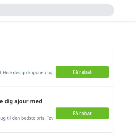
Få rabat
yt Flise design kuponen og
de dig ajour med
Få rabat
g til den bedste pris. Tøv