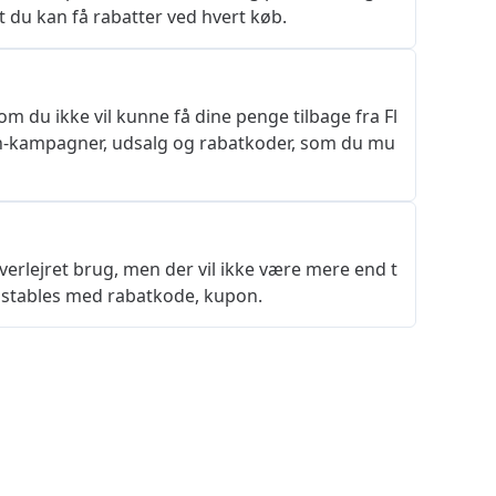
at du kan få rabatter ved hvert køb.
om du ikke vil kunne få dine penge tilbage fra Fl
gn-kampagner, udsalg og rabatkoder, som du mu
 overlejret brug, men der vil ikke være mere end t
rt stables med rabatkode, kupon.