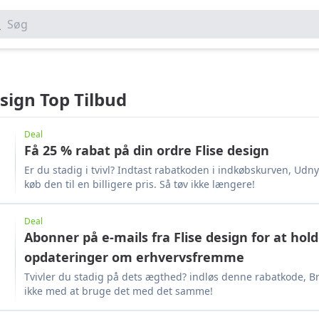
Søg
esign Top Tilbud
Deal
Få 25 % rabat på din ordre Flise design
Er du stadig i tvivl? Indtast rabatkoden i indkøbskurven, Udn
køb den til en billigere pris. Så tøv ikke længere!
Deal
Abonner på e-mails fra Flise design for at hol
opdateringer om erhvervsfremme
Tvivler du stadig på dets ægthed? indløs denne rabatkode, Bru
ikke med at bruge det med det samme!