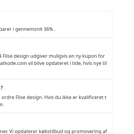
sparer i gennemsnit 36% .
å Flise design udgiver muligvis en ny kupon for 
atkode.com vil blive opdateret i tide, hvis nye til
n?
rdre Flise design. Hvis du ikke er kvalificeret t
m.
ner. Vi opdaterer købstilbud og promovering af 