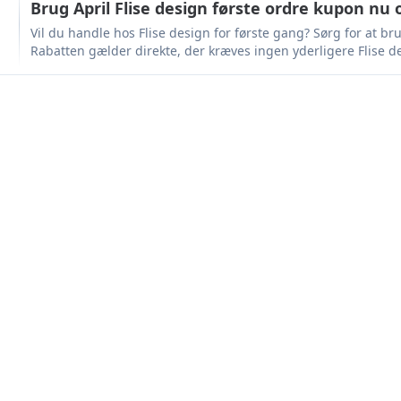
Brug April Flise design første ordre kupon nu 
Vil du handle hos Flise design for første gang? Sørg for at b
Rabatten gælder direkte, der kræves ingen yderligere Flise 
chance!