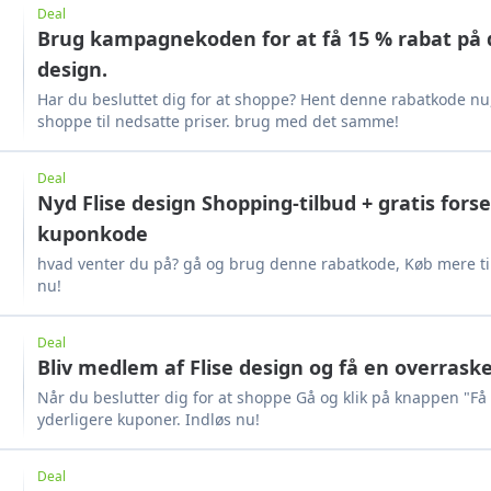
Deal
Brug kampagnekoden for at få 15 % rabat på d
design.
Har du besluttet dig for at shoppe? Hent denne rabatkode nu,
shoppe til nedsatte priser. brug med det samme!
Deal
Nyd Flise design Shopping-tilbud + gratis for
kuponkode
hvad venter du på? gå og brug denne rabatkode, Køb mere til
nu!
Deal
Bliv medlem af Flise design og få en overrask
Når du beslutter dig for at shoppe Gå og klik på knappen "Få
yderligere kuponer. Indløs nu!
Deal