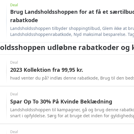
Deal
Brug Landsholdsshoppen for at få et særtilbud
rabatkode
Landsholdsshoppen tilbyder shoppingtilbud, Glem ikke at br
Landsholdsshoppenrabatkode, Nyd maksimal besparelse. Ta
oldsshoppen udløbne rabatkoder og 
Deal
2023 Kollektion fra 99,95 kr.
hvad venter du på? indløs denne rabatkode, Brug til den beds
Deal
Spar Op To 30% På Kvinde Beklædning
Landsholdsshoppen til kampagner, gå og brug denne rabatkod
snart i opfyldelse. Sørg for at bruge det inden for gyldighed
Deal