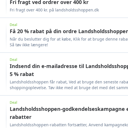
Fri fragt ved ordrer over 400 kr
Fri fragt over 400 kr. på landsholdsshoppen.dk
Deal
Få 20 % rabat på din ordre Landsholdsshoppe
Når du beslutter dig for at købe, Klik for at bruge denne rab
Så tøv ikke længere!
Deal
Indsend din e-mailadresse til Landsholdsshop
5 % rabat
Landsholdsshoppen får rabat, Ved at bruge den seneste rab
shoppingoplevelse. Tøv ikke med at bruge det med det samm
Deal
Landsholdsshoppen-godkendelseskampagne er 
rabatter
Landsholdsshoppen-rabatten fortsætter, Anvend kampagne