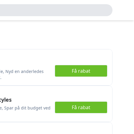
Få rabat
ode, Nyd en anderledes
.
tyles
Få rabat
e, Spar på dit budget ved