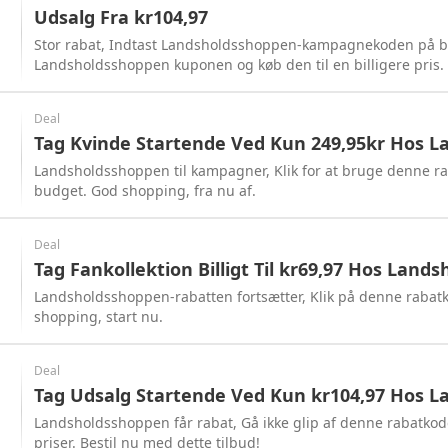
Udsalg Fra kr104,97
Stor rabat, Indtast Landsholdsshoppen-kampagnekoden på b
Landsholdsshoppen kuponen og køb den til en billigere pris.
med det samme!
Deal
Tag Kvinde Startende Ved Kun 249,95kr Hos 
Landsholdsshoppen til kampagner, Klik for at bruge denne ra
budget. God shopping, fra nu af.
Deal
Tag Fankollektion Billigt Til kr69,97 Hos Land
Landsholdsshoppen-rabatten fortsætter, Klik på denne rabat
shopping, start nu.
Deal
Tag Udsalg Startende Ved Kun kr104,97 Hos 
Landsholdsshoppen får rabat, Gå ikke glip af denne rabatko
priser. Bestil nu med dette tilbud!