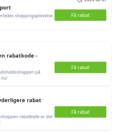
port
Få rabat
derledes shoppingoplevelse.
en rabatkode -
Få rabat
ndsholdsshoppen på
 nu!
derligere rabat
Få rabat
shoppen rabatkode er det
!