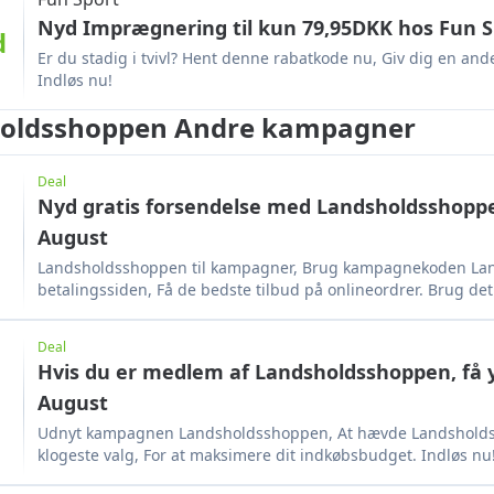
Nyd Imprægnering til kun 79,95DKK hos Fun S
d
Er du stadig i tvivl? Hent denne rabatkode nu, Giv dig en an
Indløs nu!
oldsshoppen Andre kampagner
Deal
Nyd gratis forsendelse med Landsholdsshopp
August
Landsholdsshoppen til kampagner, Brug kampagnekoden La
betalingssiden, Få de bedste tilbud på onlineordrer. Brug det
Deal
Hvis du er medlem af Landsholdsshoppen, få y
August
Udnyt kampagnen Landsholdsshoppen, At hævde Landsholds
klogeste valg, For at maksimere dit indkøbsbudget. Indløs nu