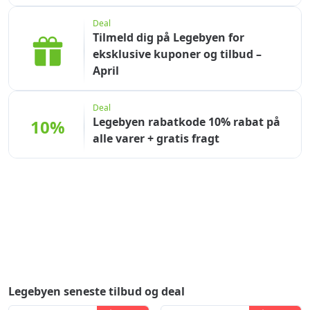
Deal
Tilmeld dig på Legebyen for
eksklusive kuponer og tilbud –
April
Deal
Legebyen rabatkode 10% rabat på
10%
alle varer + gratis fragt
Legebyen seneste tilbud og deal