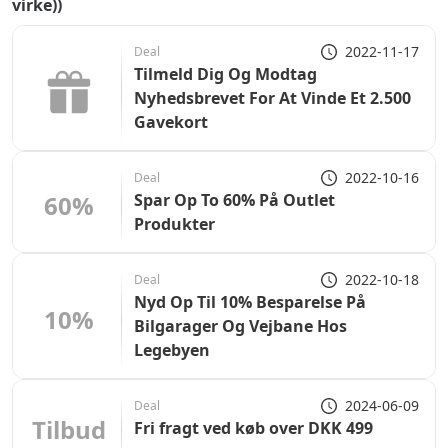
virke))
2022-11-17
Deal
Tilmeld Dig Og Modtag
Nyhedsbrevet For At Vinde Et 2.500
Gavekort
2022-10-16
Deal
60%
Spar Op To 60% På Outlet
Produkter
2022-10-18
Deal
Nyd Op Til 10% Besparelse På
10%
Bilgarager Og Vejbane Hos
Legebyen
2024-06-09
Deal
Tilbud
Fri fragt ved køb over DKK 499