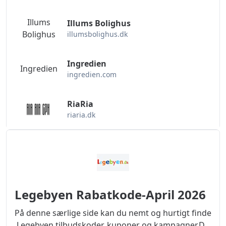
Illums
Illums Bolighus
Bolighus
illumsbolighus.dk
Ingredien
Ingredien
ingredien.com
RiaRia
riaria.dk
Legebyen Rabatkode-April 2026
På denne særlige side kan du nemt og hurtigt finde
Legebyen tilbudskoder, kuponer og kampagner.Du