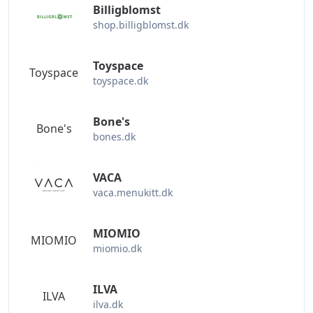
Billigblomst
shop.billigblomst.dk
Toyspace
Toyspace
toyspace.dk
Bone's
Bone's
bones.dk
VACA
vaca.menukitt.dk
MIOMIO
MIOMIO
miomio.dk
ILVA
ILVA
ilva.dk