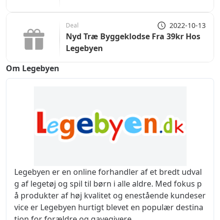
2022-10-13
Deal
Nyd Træ Byggeklodse Fra 39kr Hos
Legebyen
Om Legebyen
Legebyen er en online forhandler af et bredt udval
g af legetøj og spil til børn i alle aldre. Med fokus p
å produkter af høj kvalitet og enestående kundeser
vice er Legebyen hurtigt blevet en populær destina
tion for forældre og gavegivere.