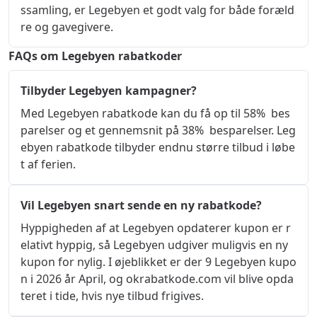
ssamling, er Legebyen et godt valg for både foræld
re og gavegivere.
FAQs om Legebyen rabatkoder
Tilbyder Legebyen kampagner?
Med Legebyen rabatkode kan du få op til 58%  bes
parelser og et gennemsnit på 38%  besparelser. Leg
ebyen rabatkode tilbyder endnu større tilbud i løbe
t af ferien.
Vil Legebyen snart sende en ny rabatkode?
Hyppigheden af ​​at Legebyen opdaterer kupon er r
elativt hyppig, så Legebyen udgiver muligvis en ny 
kupon for nylig. I øjeblikket er der 9 Legebyen kupo
n i 2026 år April, og okrabatkode.com vil blive opda
teret i tide, hvis nye tilbud frigives.