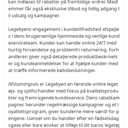
kan indløses til rabatter på fremtidige ordrer. Medl
emmer får også eksklusive tilbud og tidlig adgang t
il udsalg og kampagner.
Legebyens engagement i kundetilfredshed afspejle
s i dens brugervenlige hjemmeside og venlige kund
eserviceteam. Kunder kan handle online 24/7 med
hurtig forsendelse og problemfri returnering. Forh
andleren giver også detaljerede produktbeskrivels
er og kundeanmeldelser for at hjælpe kunder med
at træffe informerede købsbeslutninger.
Afslutningsvis er Legebyen en førende online leget
øjs- og spilforhandler med fokus på kvalitetsprodu
kter og fremragende kundeservice. Dens rabatkam
pagner, herunder regelmæssige kampagner og et l
oyalitetsprogram, giver kunderne mere værdi for p
engene. Uanset om du handler efter en fødselsdag
sgave eller bare ønsker at tilføje til dit barns legetøj