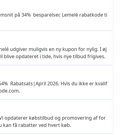
msnit på 34%  besparelser. Lemelé rabatkode ti
elé udgiver muligvis en ny kupon for nylig. I øj
blive opdateret i tide, hvis nye tilbud frigives.
%  Rabatsats|April 2026. Hvis du ikke er kvalif
kode.com.
 Vi opdaterer købstilbud og promovering af for
du kan få rabatter ved hvert køb.