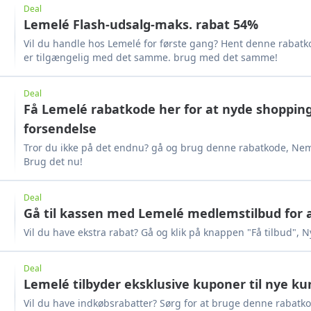
Deal
Lemelé Flash-udsalg-maks. rabat 54%
Vil du handle hos Lemelé for første gang? Hent denne rabat
er tilgængelig med det samme. brug med det samme!
Deal
Få Lemelé rabatkode her for at nyde shopping
forsendelse
Tror du ikke på det endnu? gå og brug denne rabatkode, Nem 
Brug det nu!
Deal
Gå til kassen med Lemelé medlemstilbud for at
Vil du have ekstra rabat? Gå og klik på knappen "Få tilbud", 
Deal
Lemelé tilbyder eksklusive kuponer til nye k
Vil du have indkøbsrabatter? Sørg for at bruge denne rabatko