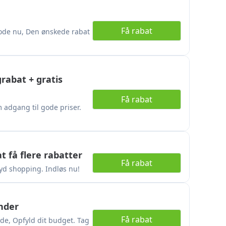
Få rabat
kode nu, Den ønskede rabat
rabat + gratis
Få rabat
adgang til gode priser.
 få flere rabatter
Få rabat
Nyd shopping. Indløs nu!
under
Få rabat
de, Opfyld dit budget. Tag