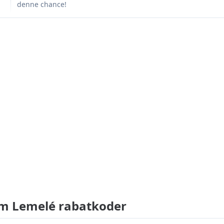
denne chance!
m Lemelé rabatkoder