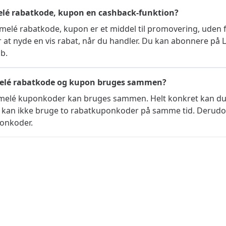
lé rabatkode, kupon en cashback-funktion?
emelé rabatkode, kupon er et middel til promovering, uden
r at nyde en vis rabat, når du handler. Du kan abonnere p
b.
elé rabatkode og kupon bruges sammen?
melé kuponkoder kan bruges sammen. Helt konkret kan du 
u kan ikke bruge to rabatkuponkoder på samme tid. Derudov
onkoder.