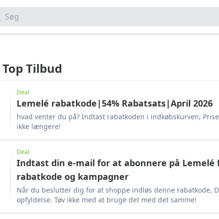
Søg
 Top Tilbud
Deal
Lemelé rabatkode|54% Rabatsats|April 2026
hvad venter du på? Indtast rabatkoden i indkøbskurven, Prise
ikke længere!
Deal
Indtast din e-mail for at abonnere på Lemelé 
rabatkode og kampagner
Når du beslutter dig for at shoppe indløs denne rabatkode, De
opfyldelse. Tøv ikke med at bruge det med det samme!