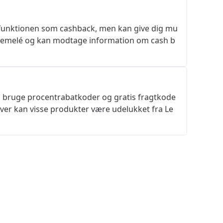
 funktionen som cashback, men kan give dig mu
å Lemelé og kan modtage information om cash b
bruge procentrabatkoder og gratis fragtkode
er kan visse produkter være udelukket fra Le