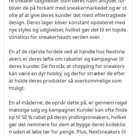
re sneaker-udgivelser. Som deres navn antyder, for
bliver de på forkant med sneakermarkedet og er st
olte af at give deres kunder det mest eftertragtede
design. Deres lager bliver konstant opdateret med
nye styles og udgivelser, hvilket gør det til en topde
stination for sneakerheads verden over.
En af de største fordele ved at handle hos Nextsne
akers er deres løfte om rabatter og kampagner til
deres kunder. De forstår, at shopping for sneakers
kan være en dyr hobby, og derfor stræber de efter
at holde deres produkter så overkommelige som
muligt.
En af måderne, de opnår dette på, er gennem regel
mæssige salg og kampagner. Kunder kan ofte finde
op til 50 % rabat på deres yndlingssneakers, hvilket
gør det nemmere for dem at bygge deres kollektio
n uden at løbe tør for penge. Plus, Nextsneakers til