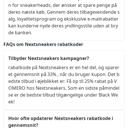
n for sneakerheads, der ønsker at spare penge på
deres næste køb. Gennem deres tilbagevendende s
alg, loyalitetsprogram og eksklusive e-mailrabatter
kan kunderne nyde deres yndlingsstile uden at bry
de banken.
FAQs om Nextsneakers rabatkoder
Tilbyder Nextsneakers kampagner?
rabatkode på Nextsneakers er en hel del, og sparer 
et gennemsnit på 33% , når du bruger kupon. Det b
edste tilbud i øjeblikket er: Få op til 25% rabat på V
OMERO hos Nextsneakers. Som en sidste påmindel
se er de bedste tilbud tilgængelige under Black We
ek!
Hvor ofte opdaterer Nextsneakers rabatkode i
gennemsnit?