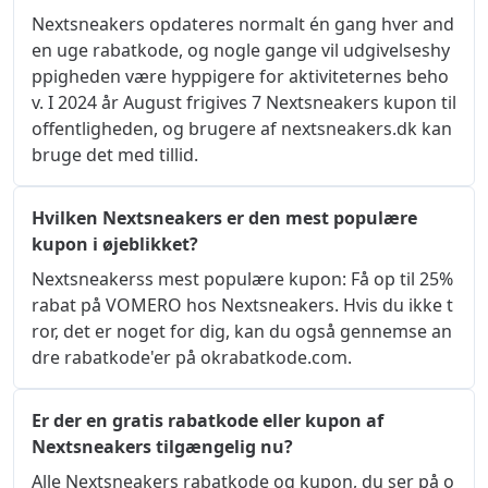
Nextsneakers opdateres normalt én gang hver and
en uge rabatkode, og nogle gange vil udgivelseshy
ppigheden være hyppigere for aktiviteternes beho
v. I 2024 år August frigives 7 Nextsneakers kupon til 
offentligheden, og brugere af nextsneakers.dk kan 
bruge det med tillid.
Hvilken Nextsneakers er den mest populære
kupon i øjeblikket?
Nextsneakerss mest populære kupon: Få op til 25% 
rabat på VOMERO hos Nextsneakers. Hvis du ikke t
ror, ​​det er noget for dig, kan du også gennemse an
dre rabatkode'er på okrabatkode.com.
Er der en gratis rabatkode eller kupon af
Nextsneakers tilgængelig nu?
Alle Nextsneakers rabatkode og kupon, du ser på o