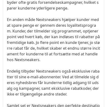
byder ofte gratis forsendelseskampagner, hvilket s
parer kunderne yderligere penge.
En anden måde Nextsneakers hjælper kunder med
at spare penge er gennem deres loyalitetsprogra
m. Kunder, der tilmelder sig programmet, optjener
point ved hvert køb, der kan indløses til rabatter på
fremtidige køb. Jo flere point en kunde tjener, jo stø
rre rabat får de, hvilket skaber et endnu større incit
ament for kunderne til at fortsætte med at handle
hos Nextsneakers.
Endelig tilbyder Nextsneakers også eksklusive raba
tter til sine e-mail-abonnenter. Ved at tilmelde sig d
eres nyhedsbrev får kunderne tidlig adgang til uds
alg og kampagner, samt eksklusive rabatkoder, der
ikke er tilgængelige andre steder.
Samlet set er Nextsneakers den perfekte destinatio