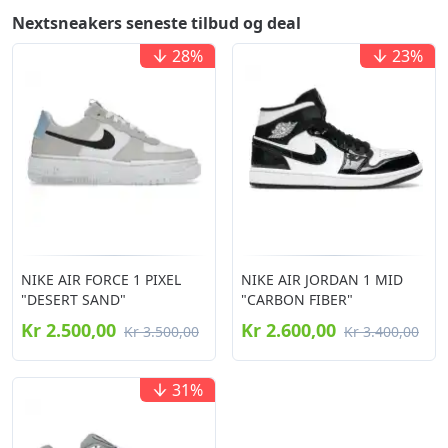
Nextsneakers seneste tilbud og deal
28
%
23
%
NIKE AIR FORCE 1 PIXEL
NIKE AIR JORDAN 1 MID
"DESERT SAND"
"CARBON FIBER"
Kr 2.500,00
Kr 2.600,00
Kr 3.500,00
Kr 3.400,00
31
%