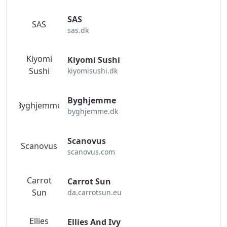
SAS
SAS
sas.dk
Kiyomi
Kiyomi Sushi
Sushi
kiyomisushi.dk
Byghjemme
Byghjemme
byghjemme.dk
Scanovus
Scanovus
scanovus.com
Carrot
Carrot Sun
Sun
da.carrotsun.eu
Ellies
Ellies And Ivy