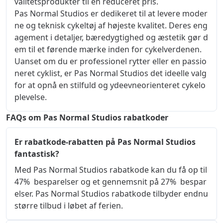
valitetsprodukter til en reduceret pris.
Pas Normal Studios er dedikeret til at levere moder
ne og teknisk cykeltøj af højeste kvalitet. Deres eng
agement i detaljer, bæredygtighed og æstetik gør d
em til et førende mærke inden for cykelverdenen.
Uanset om du er professionel rytter eller en passio
neret cyklist, er Pas Normal Studios det ideelle valg
for at opnå en stilfuld og ydeevneorienteret cykelo
plevelse.
FAQs om Pas Normal Studios rabatkoder
Er rabatkode-rabatten på Pas Normal Studios
fantastisk?
Med Pas Normal Studios rabatkode kan du få op til 
47%  besparelser og et gennemsnit på 27%  bespar
elser. Pas Normal Studios rabatkode tilbyder endnu 
større tilbud i løbet af ferien.