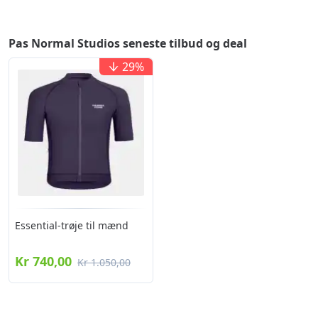
Pas Normal Studios seneste tilbud og deal
29
%
Essential-trøje til mænd
Kr 740,00
Kr 1.050,00