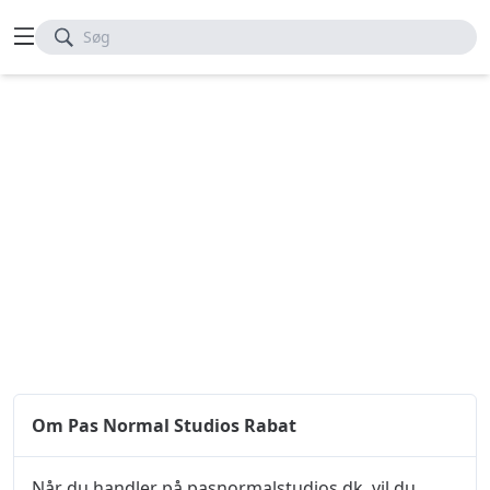
Søg
Om Pas Normal Studios Rabat
Når du handler på pasnormalstudios.dk, vil du