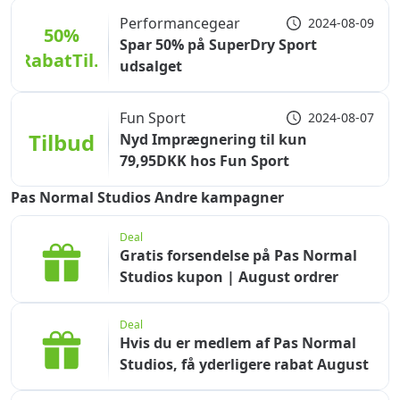
Performancegear
2024-08-09
50%
Spar 50% på SuperDry Sport
RabatTil..
udsalget
Fun Sport
2024-08-07
Tilbud
Nyd Imprægnering til kun
79,95DKK hos Fun Sport
Pas Normal Studios Andre kampagner
Deal
Gratis forsendelse på Pas Normal
Studios kupon | August ordrer
Deal
Hvis du er medlem af Pas Normal
Studios, få yderligere rabat August