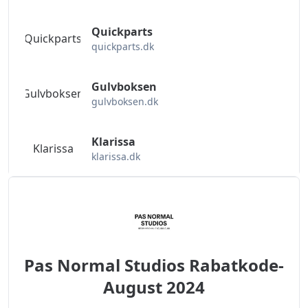
Quickparts
Quickparts
quickparts.dk
Gulvboksen
Gulvboksen
gulvboksen.dk
Klarissa
Klarissa
klarissa.dk
Pas Normal Studios Rabatkode-
August 2024