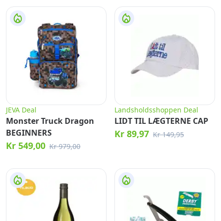
JEVA Deal
Landsholdsshoppen Deal
Monster Truck Dragon
LIDT TIL LÆGTERNE CAP
BEGINNERS
Kr 89,97
Kr 149,95
Kr 549,00
Kr 979,00