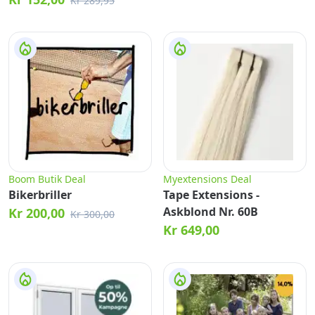
Kr 289,95
Boom Butik Deal
Myextensions Deal
Bikerbriller
Tape Extensions -
Askblond Nr. 60B
Kr 200,00
Kr 300,00
Kr 649,00