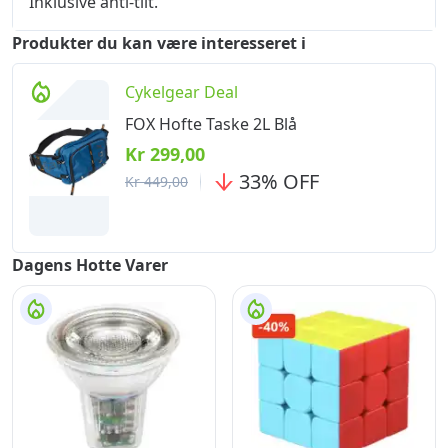
Inklusive anti-tilt.
Produkter du kan være interesseret i
Cykelgear Deal
FOX Hofte Taske 2L Blå
Kr 299,00
33
%
OFF
Kr 449,00
Dagens Hotte Varer