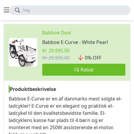
Søg
Babboe Deal
Babboe E-Curve - White Pearl
Kr 29.995,00
Kr 29.995,00
0
%
OFF
Få Rabat
Produktbeskrivelse
Babboe E-Curve er en af danmarks mest solgte el-
ladcykler! E-Curve er en elegant og praktisk el-
ladcykel til den kvalitetsbevidste familie. El-
ladcyklens kasse har plads til 4 børn og er
monteret med en 250W assisterende el-motor.