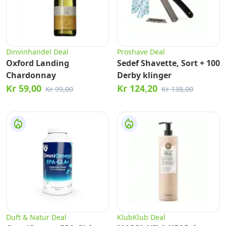
Dinvinhandel Deal
Proshave Deal
Oxford Landing
Sedef Shavette, Sort + 100
Chardonnay
Derby klinger
Kr 59,00
Kr 124,20
Kr 99,00
Kr 138,00
Duft & Natur Deal
KlubKlub Deal