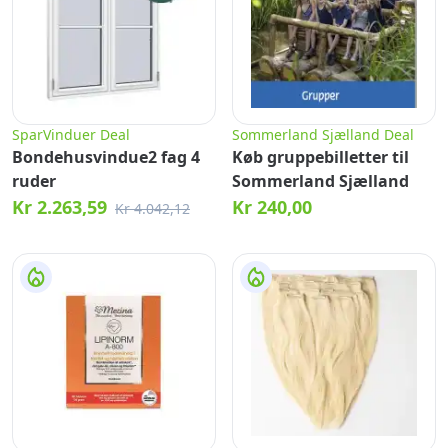
SparVinduer Deal
Sommerland Sjælland Deal
Bondehusvindue2 fag 4
Køb gruppebilletter til
ruder
Sommerland Sjælland
Kr 2.263,59
Kr 240,00
Kr 4.042,12