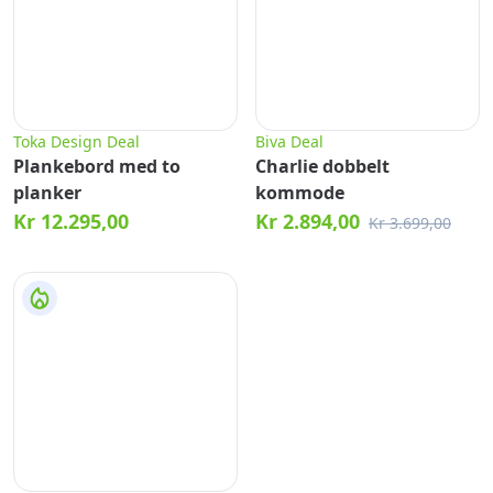
Toka Design Deal
Biva Deal
Plankebord med to
Charlie dobbelt
planker
kommode
Kr 12.295,00
Kr 2.894,00
Kr 3.699,00