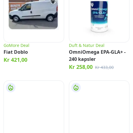
GoMore Deal
Duft & Natur Deal
Fiat Doblo
OmniOmega EPA-GLA+ -
240 kapsler
Kr 421,00
Kr 258,00
Kr 433,00