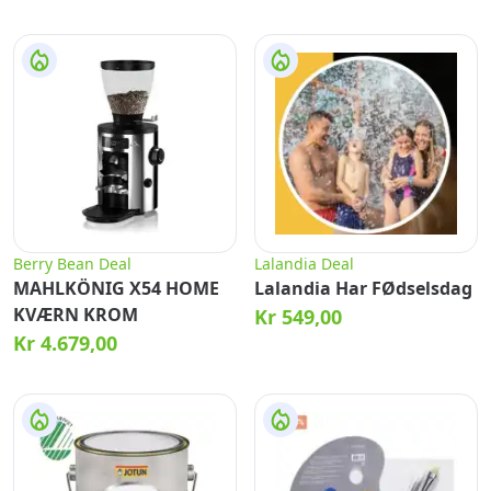
Rivalry Booster Display
Berry Bean Deal
Lalandia Deal
MAHLKÖNIG X54 HOME
Lalandia Har FØdselsdag
KVÆRN KROM
Kr 549,00
Kr 4.679,00