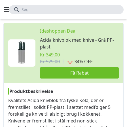
Søg
Ideshoppen Deal
Acida knivblok med knive - Grå PP-
plast
Kr 349,00
Kr 529,00
34
%
OFF
Få Rabat
Produktbeskrivelse
Kvalitets Acida knivblok fra tyske Kela, der er
fremstillet i solidt PP-plast. I sættet medfølger 5
forskellige knive til alsidigt brug i køkkenet.
Knivene er fremstillet i stål med non-stick