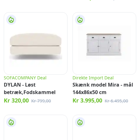
SOFACOMPANY Deal
Direkte Import Deal
DYLAN - Løst
Skænk model Mira - mål
betræk,Fodskammel
144x86x50 cm
Kr 320,00
Kr 3.995,00
Kr 799,00
Kr 6.495,00