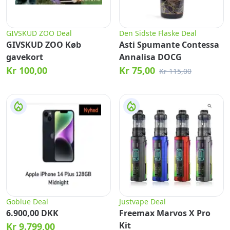
GIVSKUD ZOO Deal
Den Sidste Flaske Deal
GIVSKUD ZOO Køb
Asti Spumante Contessa
gavekort
Annalisa DOCG
Kr 100,00
Kr 75,00
Kr 115,00
Goblue Deal
Justvape Deal
6.900,00 DKK
Freemax Marvos X Pro
Kit
Kr 9.799,00