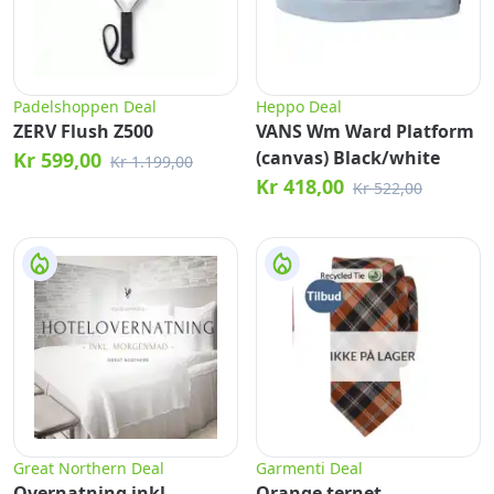
Padelshoppen Deal
Heppo Deal
ZERV Flush Z500
VANS Wm Ward Platform
(canvas) Black/white
Kr 599,00
Kr 1.199,00
Kr 418,00
Kr 522,00
Great Northern Deal
Garmenti Deal
Overnatning inkl.
Orange ternet