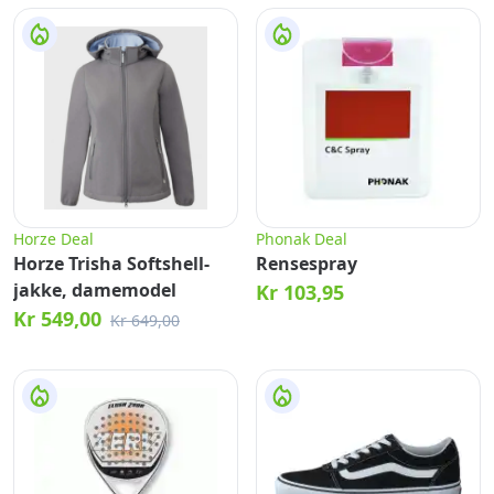
Horze Deal
Phonak Deal
Horze Trisha Softshell-
Rensespray
jakke, damemodel
Kr 103,95
Kr 549,00
Kr 649,00