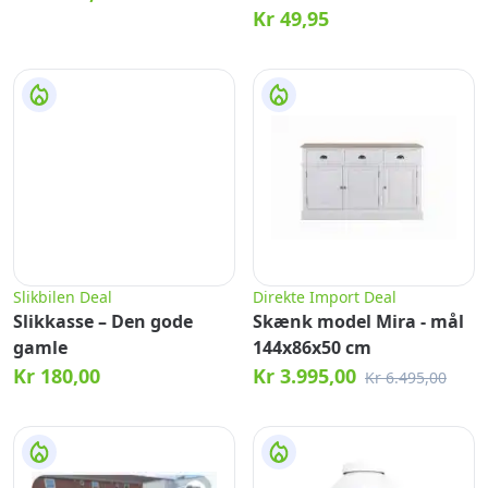
Kr 49,95
Slikbilen Deal
Direkte Import Deal
Slikkasse – Den gode
Skænk model Mira - mål
gamle
144x86x50 cm
Kr 180,00
Kr 3.995,00
Kr 6.495,00