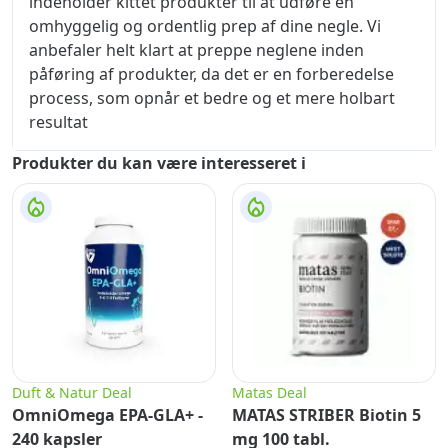
indeholder kittet produkter til at udføre en
omhyggelig og ordentlig prep af dine negle. Vi
anbefaler helt klart at preppe neglene inden
påføring af produkter, da det er en forberedelse
process, som opnår et bedre og et mere holbart
resultat
Produkter du kan være interesseret i
Duft & Natur Deal
Matas Deal
OmniOmega EPA-GLA+ -
MATAS STRIBER Biotin 5
240 kapsler
mg 100 tabl.