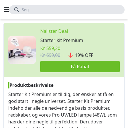
Søg
Nailster Deal
Starter kit Premium
Kr 559,20
Kr 699,00
19
%
OFF
Få Rabat
Produktbeskrivelse
Starter Kit Premium er til dig, der ønsker at få en
god start i negle universet. Starter Kit Premium
indeholder alle de nødvendige basis produkter,
redskaber, og vores Pro UV/LED lampe (48W), som
hærder dine negle til perfektion. Derudover