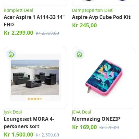
Komplett Deal
Dampexperten Deal
Acer Aspire 1 A114-33 14"
Aspire Avp Cube Pod Kit
FHD
Kr 245,00
Kr 2.299,00
Kr 2.799,00
Jysk Deal
JEVA Deal
Loungesæt MORA 4-
Mermazing ONEZIP
personers sort
Kr 169,00
Kr 270,00
Kr 1.500,00
Kr 2.500,00