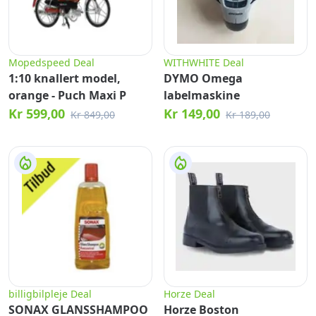
Mopedspeed Deal
WITHWHITE Deal
1:10 knallert model,
DYMO Omega
orange - Puch Maxi P
labelmaskine
Kr 599,00
Kr 149,00
Kr 849,00
Kr 189,00
billigbilpleje Deal
Horze Deal
SONAX GLANSSHAMPOO
Horze Boston