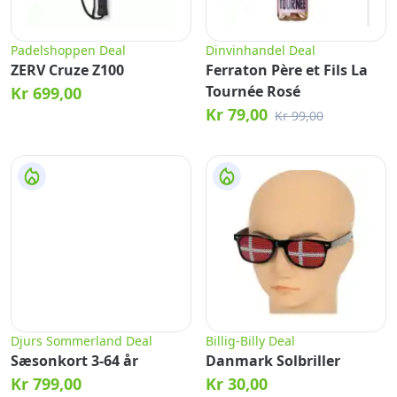
Padelshoppen Deal
Dinvinhandel Deal
ZERV Cruze Z100
Ferraton Père et Fils La
Tournée Rosé
Kr 699,00
Kr 79,00
Kr 99,00
Djurs Sommerland Deal
Billig-Billy Deal
Sæsonkort 3-64 år
Danmark Solbriller
Kr 799,00
Kr 30,00