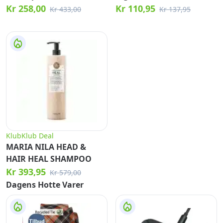
Kr 258,00
Kr 110,95
Kr 433,00
Kr 137,95
KlubKlub Deal
MARIA NILA HEAD &
HAIR HEAL SHAMPOO
Kr 393,95
Kr 579,00
Dagens Hotte Varer