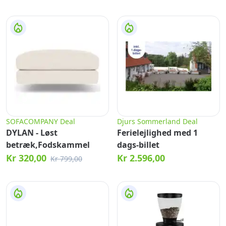
SOFACOMPANY Deal
Djurs Sommerland Deal
DYLAN - Løst
Ferielejlighed med 1
betræk,Fodskammel
dags-billet
Kr 320,00
Kr 2.596,00
Kr 799,00