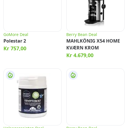
GoMore Deal
Berry Bean Deal
Polestar 2
MAHLKÖNIG X54 HOME
KVÆRN KROM
Kr 757,00
Kr 4.679,00