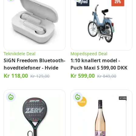
Teknikdele Deal
Mopedspeed Deal
SiGN Freedom Bluetooth-
1:10 knallert model -
hovedtelefoner - Hvide
Puch Maxi S 599,00 DKK
Kr 118,00
Kr 599,00
Kr 129,00
Kr 849,00