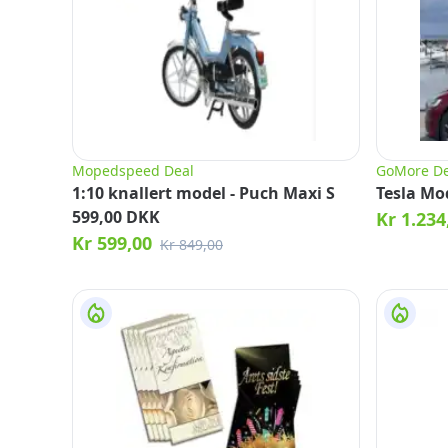
Mopedspeed Deal
GoMore De
1:10 knallert model - Puch Maxi S
Tesla Mod
599,00 DKK
Kr 1.234
Kr 599,00
Kr 849,00