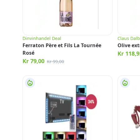
Dinvinhandel Deal
Claus Dalb
Ferraton Père et Fils La Tournée
Olive ext
Rosé
Kr 118,9
Kr 79,00
Kr 99,00