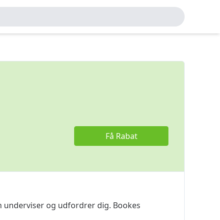
Få Rabat
m underviser og udfordrer dig. Bookes