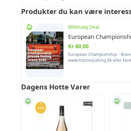
Produkter du kan være interess
Billetsalg Deal
European Championship
Kr 80,00
European Championship - Brande
www.tractorpulling.dk eller fac
Dagens Hotte Varer