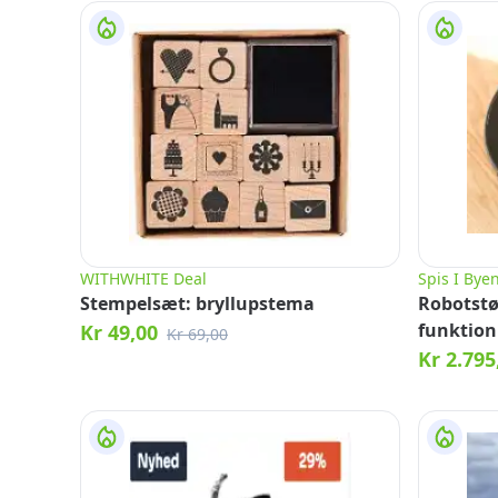
WITHWHITE Deal
Spis I Bye
Stempelsæt: bryllupstema
Robotstø
funktion
Kr 49,00
Kr 69,00
Kr 2.795