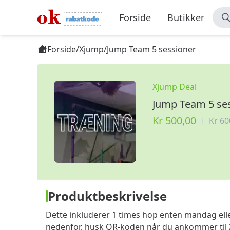
Forside
Butikker
Forside
/
Xjump
/
Jump Team 5 sessioner
Xjump Deal
Jump Team 5 se
Kr 500,00
Kr 60
Produktbeskrivelse
Dette inkluderer 1 times hop enten mandag elle
nedenfor, husk QR-koden når du ankommer til 