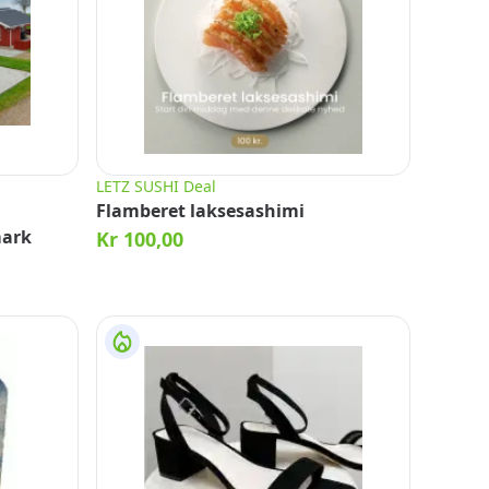
LETZ SUSHI Deal
Flamberet laksesashimi
mark
Kr 100,00