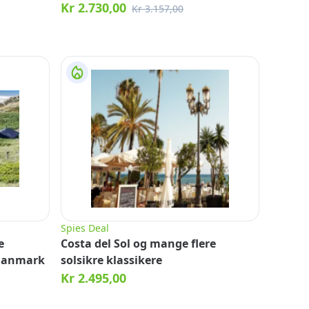
Kr 2.730,00
Kr 3.157,00
Spies Deal
e
Costa del Sol og mange flere
 Danmark
solsikre klassikere
Kr 2.495,00