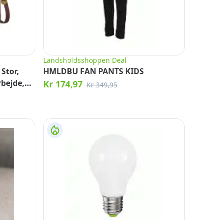
Landsholdsshoppen Deal
Stor,
HMLDBU FAN PANTS KIDS
rbejde,
Kr 174,97
Kr 349,95