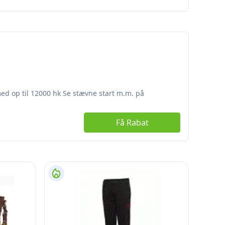
d op til 12000 hk Se stævne start m.m. på
Få Rabat