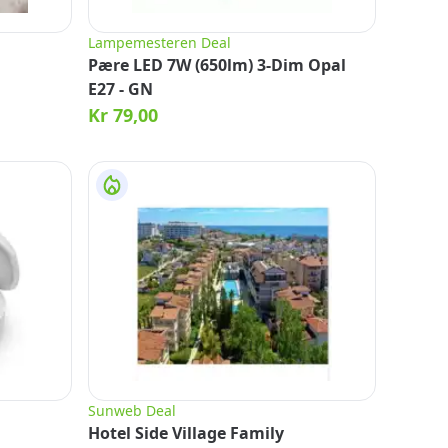
Lampemesteren Deal
Pære LED 7W (650lm) 3-Dim Opal
E27 - GN
Kr 79,00
Sunweb Deal
Hotel Side Village Family