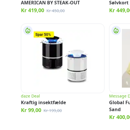
AMERICAN BY STEAK-OUT
Sølvkort
Kr 419,00
Kr 449,0
Kr 450,00
daze Deal
Message D
Kraftig insektfælde
Global F
Sand
Kr 99,00
Kr 199,00
Kr 400,0